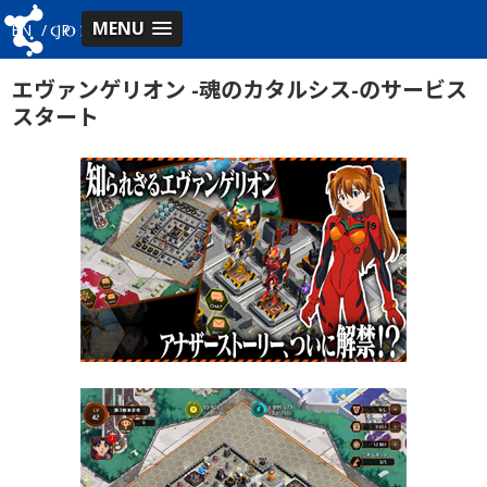
MENU
EN
/
JP
エヴァンゲリオン -魂のカタルシス-のサービス
スタート