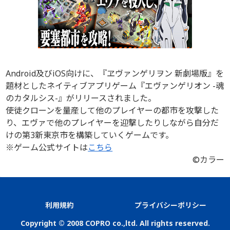
Android及びiOS向けに、『ヱヴァンゲリヲン 新劇場版』を
題材としたネイティブアプリゲーム『エヴァンゲリオン -魂
のカタルシス-』がリリースされました。
使徒クローンを量産して他のプレイヤーの都市を攻撃した
り、エヴァで他のプレイヤーを迎撃したりしながら自分だ
けの第3新東京市を構築していくゲームです。
※ゲーム公式サイトは
こちら
©カラー
利用規約
プライバシーポリシー
Copyright © 2008 COPRO co.,ltd. All rights reserved.