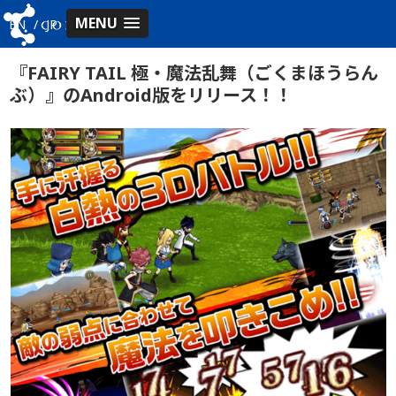
MENU
EN
/
JP
『FAIRY TAIL 極・魔法乱舞（ごくまほうらん
ぶ）』のAndroid版をリリース！！