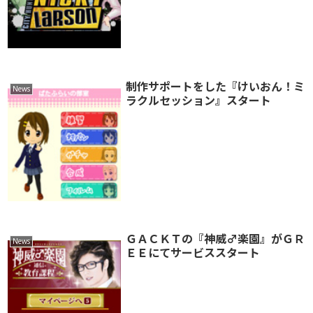
制作サポートをした『けいおん！ミ
News
ラクルセッション』スタート
ＧＡＣＫＴの『神威♂楽園』がＧＲ
News
ＥＥにてサービススタート